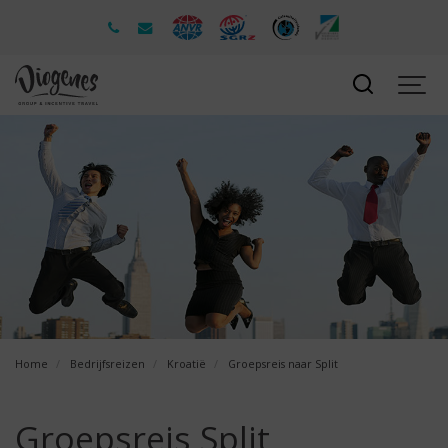
Home
Bedrijfsreizen
Kroatië
Groepsreis naar Split
Groepsreis Split