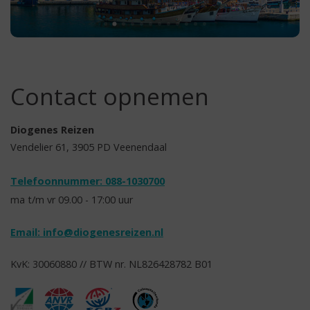
Contact opnemen
Diogenes Reizen
Vendelier 61, 3905 PD Veenendaal
Telefoonnummer: 088-1030700
ma t/m vr 09.00 - 17:00 uur
Email:
info@diogenesreizen.nl
KvK: 30060880 // BTW nr. NL826428782 B01