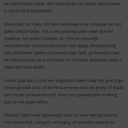
de zeventiende eeuw. Het mausoleum van keizer Diocletianus
is ook in deze kathedraal.
Bewonder het Pjaca of Place Nationale in de schaduw van het
paleis Diocletianus. Het is een prachtig plein waar zich het
stadhuis, het paleis Ciprianis uit 1394 en natuurlijk
verschillenden terrassen bevinden. Een dagje shoppen mag
niet ontbreken tijdens uw bezoek naar Split, ga hiervoor naar
de Marmontova Ulica. De straat zit vol leuke winkeltjes waar u
zeker iets kunt vinden.
Vanuit Split kunt u ook een dagtocht maken naar het prachtige
nationale park Krka of de Plitvice meren met de groep of maak
een mooie catamarantocht. Voor een spannendere ervaring
kunt u ook gaan raften.
Kortom, Split is een geweldige stad om voor een groepsreis
met uw bedrijf, collega’s, verenging of vrienden naartoe te