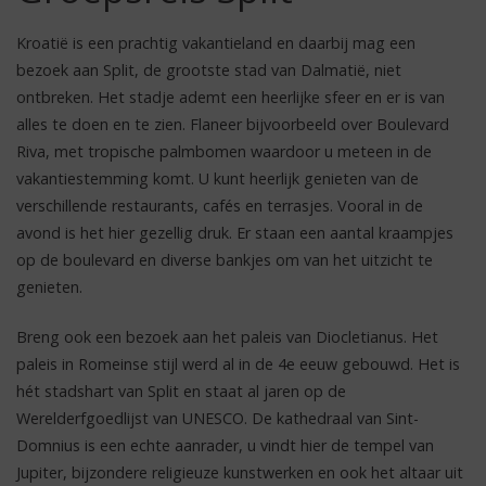
Kroatië is een prachtig vakantieland en daarbij mag een
bezoek aan Split, de grootste stad van Dalmatië, niet
ontbreken. Het stadje ademt een heerlijke sfeer en er is van
alles te doen en te zien. Flaneer bijvoorbeeld over Boulevard
Riva, met tropische palmbomen waardoor u meteen in de
vakantiestemming komt. U kunt heerlijk genieten van de
verschillende restaurants, cafés en terrasjes. Vooral in de
avond is het hier gezellig druk. Er staan een aantal kraampjes
op de boulevard en diverse bankjes om van het uitzicht te
genieten.
Breng ook een bezoek aan het paleis van Diocletianus. Het
paleis in Romeinse stijl werd al in de 4e eeuw gebouwd. Het is
hét stadshart van Split en staat al jaren op de
Werelderfgoedlijst van UNESCO. De kathedraal van Sint-
Domnius is een echte aanrader, u vindt hier de tempel van
Jupiter, bijzondere religieuze kunstwerken en ook het altaar uit