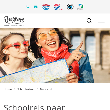
Home
Schoolreizen
Duitsland
Schoolreis naar