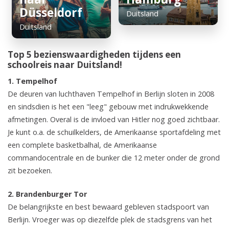
Düsseldorf
Duitsland
Duitsland
Top 5 bezienswaardigheden tijdens een
schoolreis naar Duitsland!
1. Tempelhof
De deuren van luchthaven Tempelhof in Berlijn sloten in 2008
en sindsdien is het een "leeg" gebouw met indrukwekkende
afmetingen. Overal is de invloed van Hitler nog goed zichtbaar.
Je kunt o.a. de schuilkelders, de Amerikaanse sportafdeling met
een complete basketbalhal, de Amerikaanse
commandocentrale en de bunker die 12 meter onder de grond
zit bezoeken.
2. Brandenburger Tor
De belangrijkste en best bewaard gebleven stadspoort van
Berlijn. Vroeger was op diezelfde plek de stadsgrens van het