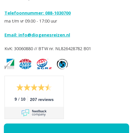
Telefoonnummer: 088-1030700
ma t/m vr 09.00 - 17:00 uur
Email:
info@diogenesreizen.nl
KvK: 30060880 // BTW nr. NL826428782 B01
/
9
10
207 reviews