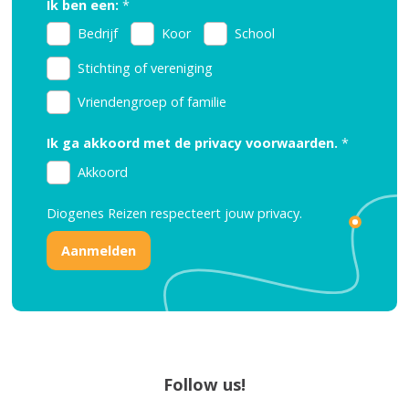
Ik ben een:
*
Bedrijf
Koor
School
Stichting of vereniging
Vriendengroep of familie
Ik ga akkoord met de privacy voorwaarden.
*
Akkoord
Diogenes Reizen respecteert jouw
privacy.
Follow us!