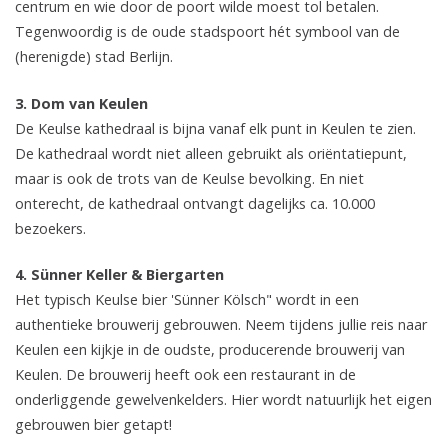
centrum en wie door de poort wilde moest tol betalen.
Tegenwoordig is de oude stadspoort hét symbool van de
(herenigde) stad Berlijn.
3. Dom van Keulen
De Keulse kathedraal is bijna vanaf elk punt in Keulen te zien.
De kathedraal wordt niet alleen gebruikt als oriëntatiepunt,
maar is ook de trots van de Keulse bevolking. En niet
onterecht, de kathedraal ontvangt dagelijks ca. 10.000
bezoekers.
4. Sünner Keller & Biergarten
Het typisch Keulse bier 'Sünner Kölsch" wordt in een
authentieke brouwerij gebrouwen. Neem tijdens jullie reis naar
Keulen een kijkje in de oudste, producerende brouwerij van
Keulen. De brouwerij heeft ook een restaurant in de
onderliggende gewelvenkelders. Hier wordt natuurlijk het eigen
gebrouwen bier getapt!