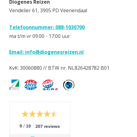
Diogenes Reizen
Vendelier 61, 3905 PD Veenendaal
Telefoonnummer: 088-1030700
ma t/m vr 09.00 - 17:00 uur
Email:
info@diogenesreizen.nl
KvK: 30060880 // BTW nr. NL826428782 B01
/
9
10
207 reviews