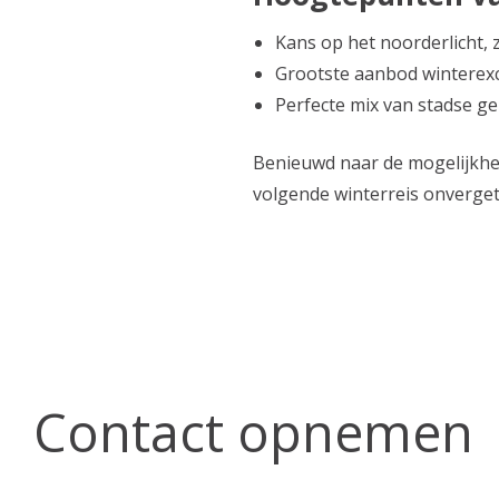
Kans op het noorderlicht, z
Grootste aanbod winterex
Perfecte mix van stadse g
Benieuwd naar de mogelijkhed
volgende winterreis onverget
Contact opnemen