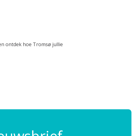
en ontdek hoe Tromsø jullie