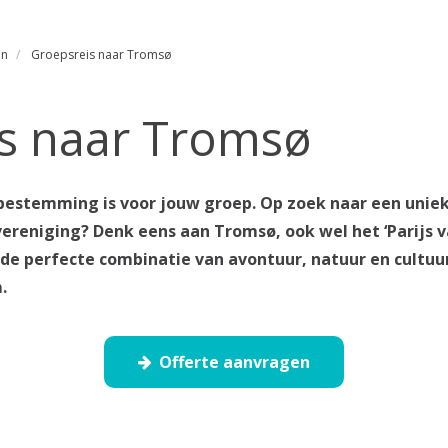
en
Groepsreis naar Tromsø
s naar Tromsø
stemming is voor jouw groep. Op zoek naar een uniek
vereniging? Denk eens aan Tromsø, ook wel het ‘Parijs 
e perfecte combinatie van avontuur, natuur en cultuur –
.
Offerte aanvragen