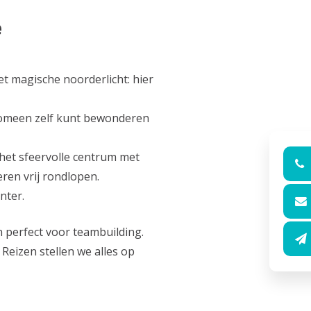
e
t magische noorderlicht: hier
fenomeen zelf kunt bewonderen
 het sfeervolle centrum met
ren vrij rondlopen.
nter.
n perfect voor teambuilding.
 Reizen stellen we alles op