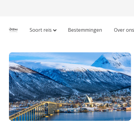
Soort reis
Bestemmingen
Over on