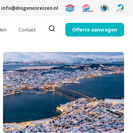
info@diogenesreizen.nl
len
Contact
Offerte aanvragen