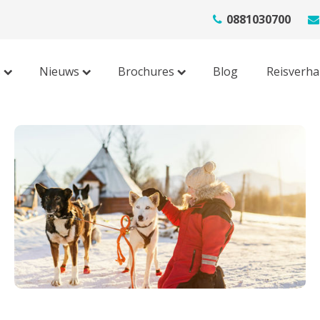
0881030700
s
Nieuws
Brochures
Blog
Reisverha