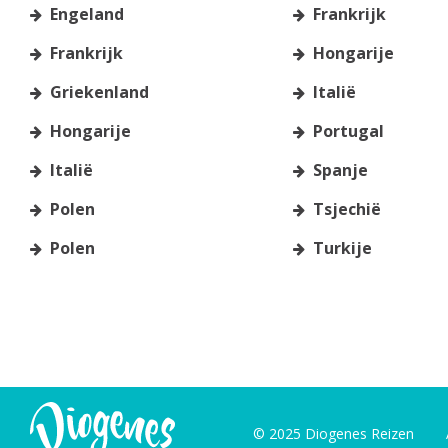
Engeland
Frankrijk
Frankrijk
Hongarije
Griekenland
Italië
Hongarije
Portugal
Italië
Spanje
Polen
Tsjechië
Polen
Turkije
© 2025 Diogenes Reizen