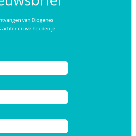
ieuwsbrief
e ontvangen van Diogenes
s achter en we houden je