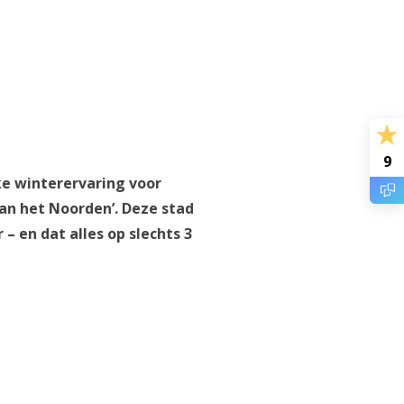
9
e winterervaring voor
van het Noorden’. Deze stad
 en dat alles op slechts 3