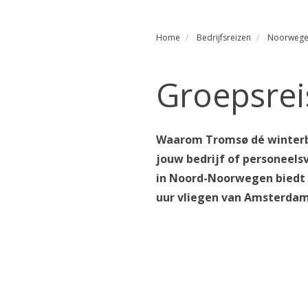
Home
Bedrijfsreizen
Noorweg
Groepsrei
Waarom Tromsø dé winterbe
jouw bedrijf of personeels
in Noord-Noorwegen biedt d
uur vliegen van Amsterdam