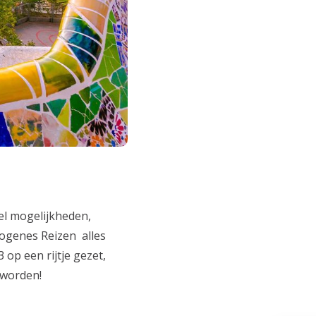
eel mogelijkheden,
iogenes Reizen alles
 op een rijtje gezet,
 worden!