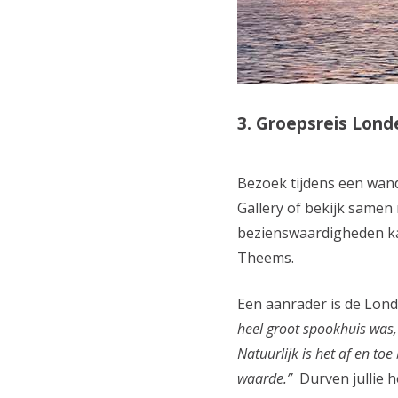
3. Groepsreis Lond
Bezoek tijdens een wan
Gallery of bekijk samen 
bezienswaardigheden ka
Theems.
Een aanrader is de Lon
heel groot spookhuis was,
Natuurlijk is het af en to
waarde.”
Durven jullie h