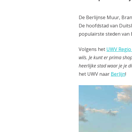
De Berlijnse Muur, Bran
De hoofdstad van Duitsla
populairste steden van 
Volgens het
UWV Regio
wils. Je kunt er prima sho
heerlijke stad waar je je di
het UWV naar
Berlijn
!