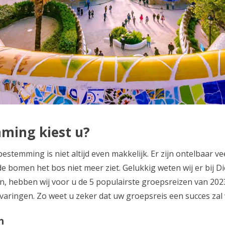
ming kiest u?
estemming is niet altijd even makkelijk. Er zijn ontelbaar v
 bomen het bos niet meer ziet. Gelukkig weten wij er bij D
n, hebben wij voor u de 5 populairste groepsreizen van 2023
ervaringen. Zo weet u zeker dat uw groepsreis een succes zal
n