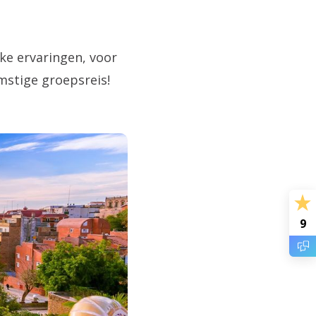
ke ervaringen, voor
mstige groepsreis!
9