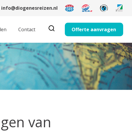
info@diogenesreizen.nl
len
Contact
Offerte aanvragen
ngen van