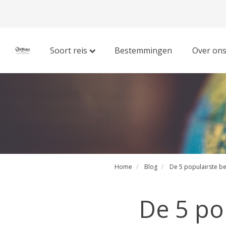
Soort reis
Bestemmingen
Over on
Home
Blog
De 5 populairste b
De 5 po