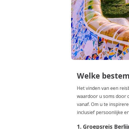
Welke bestem
Het vinden van een reisb
waardoor u soms door de
vanaf. Om u te inspirere
inclusief persoonlijke 
1. Groepsreis Berlij