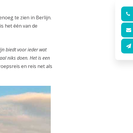
oeg te zien in Berlijn.
is het één van de
ijn biedt voor ieder wat
aal niks doen. Het is een
epsreis en reis net als