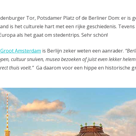
denburger Tor, Potsdamer Platz of de Berliner Dom: er is gen
nd is het culturele hart met een rijke geschiedenis. Tevens 
Europa als het gaat om stedentrips. Sehr schön!
 Groot Amsterdam
is Berlijn zeker weten een aanrader.
“Berl
ppen, cultuur snuiven, musea bezoeken of juist even lekker helem
rect thuis voelt.”
Ga daarom voor een hippe en historische gro