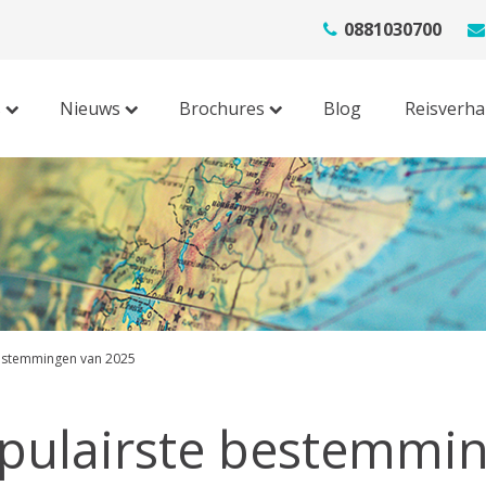
0881030700
s
Nieuws
Brochures
Blog
Reisverha
estemmingen van 2025
pulairste bestemmi