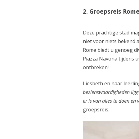
2. Groepsreis Rom
Deze prachtige stad mag
niet voor niets bekend 
Rome biedt u genoeg di
Piazza Navona tijdens u
ontbreken!
Liesbeth en haar leerli
bezienswaardigheden ligge
er is van alles te doen en 
groepsreis.