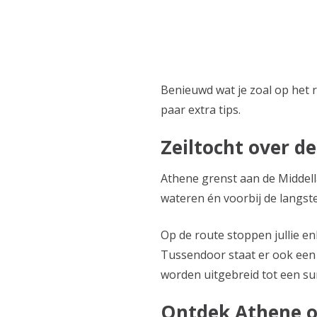
Benieuwd wat je zoal op het 
paar extra tips.
Zeiltocht over d
Athene grenst aan de Middell
wateren én voorbij de langste 
Op de route stoppen jullie e
Tussendoor staat er ook een 
worden uitgebreid tot een sun
Ontdek Athene op