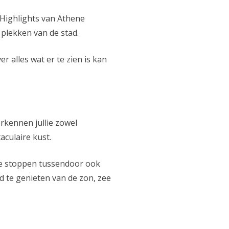
 Highlights van Athene
 plekken van de stad.
 alles wat er te zien is kan
rkennen jullie zowel
culaire kust.
ie stoppen tussendoor ook
nd te genieten van de zon, zee