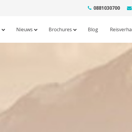
0881030700
s
Nieuws
Brochures
Blog
Reisverha