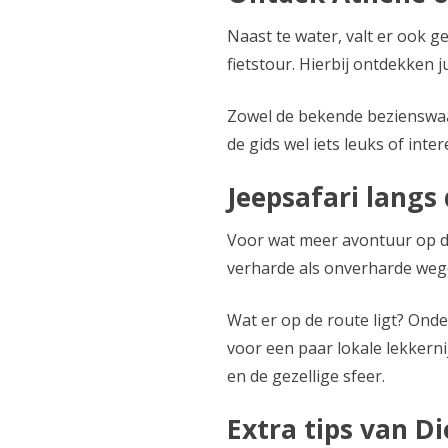
Naast te water, valt er ook g
fietstour. Hierbij ontdekken 
Zowel de bekende bezienswaar
de gids wel iets leuks of inter
Jeepsafari langs 
Voor wat meer avontuur op de 
verharde als onverharde wege
Wat er op de route ligt? On
voor een paar lokale lekkerni
en de gezellige sfeer.
Extra tips van D