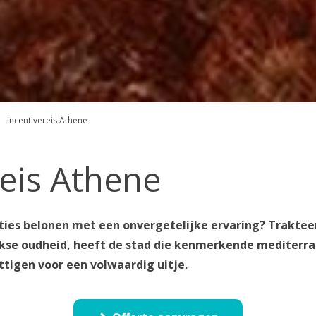
Incentivereis Athene
reis Athene
ties belonen met een onvergetelijke ervaring? Trakteer
kse oudheid, heeft de stad die kenmerkende mediterran
ttigen voor een volwaardig uitje.