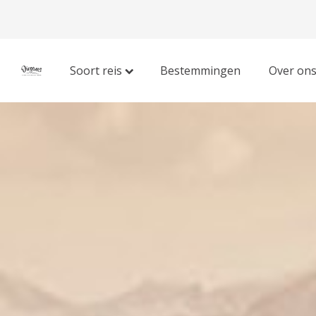
Soort reis
Bestemmingen
Over on