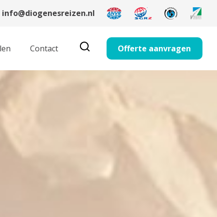
info@diogenesreizen.nl
len
Contact
Offerte aanvragen