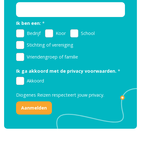
Ik ben een:
*
Bedrijf
Koor
School
Stichting of vereniging
Vriendengroep of familie
Ik ga akkoord met de privacy voorwaarden.
*
Akkoord
Diogenes Reizen respecteert jouw
privacy.