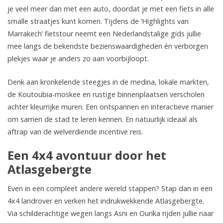
je veel meer dan met een auto, doordat je met een fiets in alle
smalle straatjes kunt komen. Tijdens de ‘Highlights van
Marrakech’ fietstour neemt een Nederlandstalige gids jullie
mee langs de bekendste bezienswaardigheden én verborgen
plekjes waar je anders zo aan voorbijloopt.
Denk aan kronkelende steegjes in de medina, lokale markten,
de Koutoubia-moskee en rustige binnenplaatsen verscholen
achter kleurrijke muren. Een ontspannen en interactieve manier
om samen de stad te leren kennen. En natuurlijk ideaal als
aftrap van de welverdiende incentive reis.
Een 4x4 avontuur door het
Atlasgebergte
Even in een compleet andere wereld stappen? Stap dan in een
4x4 landrover en verken het indrukwekkende Atlasgebergte.
Via schilderachtige wegen langs Asni en Ourika rijden jullie naar