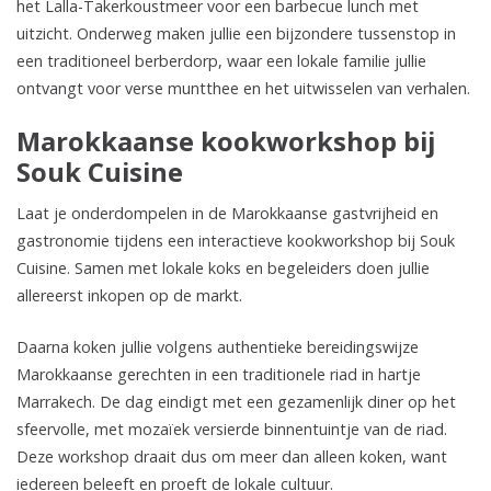
het Lalla-Takerkoustmeer voor een barbecue lunch met
uitzicht. Onderweg maken jullie een bijzondere tussenstop in
een traditioneel berberdorp, waar een lokale familie jullie
ontvangt voor verse muntthee en het uitwisselen van verhalen.
Marokkaanse kookworkshop bij
Souk Cuisine
Laat je onderdompelen in de Marokkaanse gastvrijheid en
gastronomie tijdens een interactieve kookworkshop bij Souk
Cuisine. Samen met lokale koks en begeleiders doen jullie
allereerst inkopen op de markt.
Daarna koken jullie volgens authentieke bereidingswijze
Marokkaanse gerechten in een traditionele riad in hartje
Marrakech. De dag eindigt met een gezamenlijk diner op het
sfeervolle, met mozaïek versierde binnentuintje van de riad.
Deze workshop draait dus om meer dan alleen koken, want
iedereen beleeft en proeft de lokale cultuur.