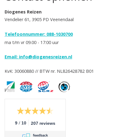
Diogenes Reizen
Vendelier 61, 3905 PD Veenendaal
Telefoonnummer: 088-1030700
ma t/m vr 09.00 - 17:00 uur
Email:
info@diogenesreizen.nl
KvK: 30060880 // BTW nr. NL826428782 B01
/
9
10
207 reviews