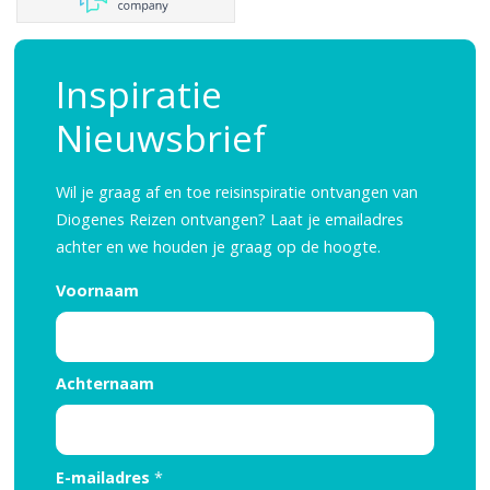
Reisinspiratie nodig?
Inspiratie
Schrijf je dan in voor onze nieuwsbrief, boordevol
Nieuwsbrief
reisinspiratie en prachtige bestemmingen!
Wil je graag af en toe reisinspiratie ontvangen van
Nee, ik ben niet geïntereseerd
Diogenes Reizen ontvangen? Laat je emailadres
achter en we houden je graag op de hoogte.
Voornaam
Achternaam
E-mailadres
*