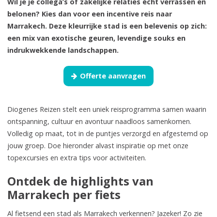
Wil je je collega’s of zakelijke relaties écht verrassen en
belonen? Kies dan voor een incentive reis naar
Marrakech. Deze kleurrijke stad is een belevenis op zich:
een mix van exotische geuren, levendige souks en
indrukwekkende landschappen.
Offerte aanvragen
Diogenes Reizen stelt een uniek reisprogramma samen waarin
ontspanning, cultuur en avontuur naadloos samenkomen.
Volledig op maat, tot in de puntjes verzorgd en afgestemd op
jouw groep. Doe hieronder alvast inspiratie op met onze
topexcursies en extra tips voor activiteiten.
Ontdek de highlights van
Marrakech per fiets
Al fietsend een stad als Marrakech verkennen? Jazeker! Zo zie