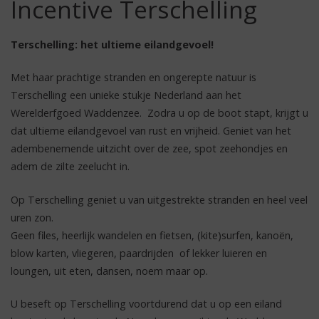
Incentive Terschelling
Terschelling: het ultieme eilandgevoel!
Met haar prachtige stranden en ongerepte natuur is
Terschelling een unieke stukje Nederland aan het
Werelderfgoed Waddenzee. Zodra u op de boot stapt, krijgt u
dat ultieme eilandgevoel van rust en vrijheid. Geniet van het
adembenemende uitzicht over de zee, spot zeehondjes en
adem de zilte zeelucht in.
Op Terschelling geniet u van uitgestrekte stranden en heel veel
uren zon.
Geen files, heerlijk wandelen en fietsen, (kite)surfen, kanoën,
blow karten, vliegeren, paardrijden of lekker luieren en
loungen, uit eten, dansen, noem maar op.
U beseft op Terschelling voortdurend dat u op een eiland