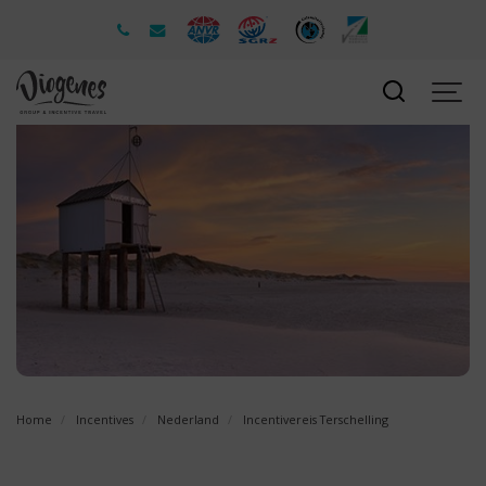
Home
Incentives
Nederland
Incentivereis Terschelling