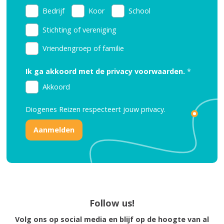
Bedrijf
Koor
School
Stichting of vereniging
Vriendengroep of familie
Ik ga akkoord met de privacy voorwaarden.
*
Akkoord
Diogenes Reizen respecteert jouw
privacy.
Follow us!
Volg ons op social media en blijf op de hoogte van al