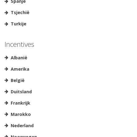
Spanje
Tsjechië
Turkije
Incentives
Albanië
Amerika
België
Duitsland
Frankrijk
Marokko
Nederland
Noorwegen