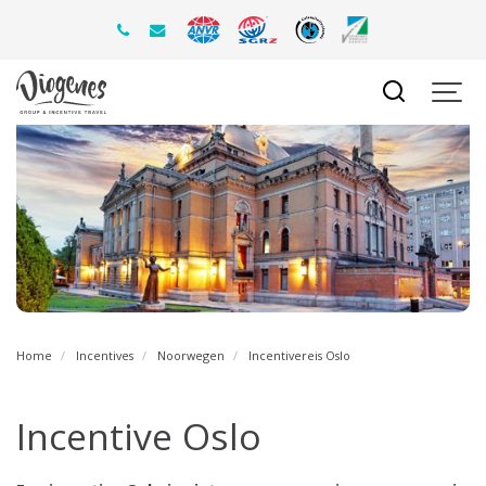
Home
Incentives
Noorwegen
Incentivereis Oslo
Incentive Oslo