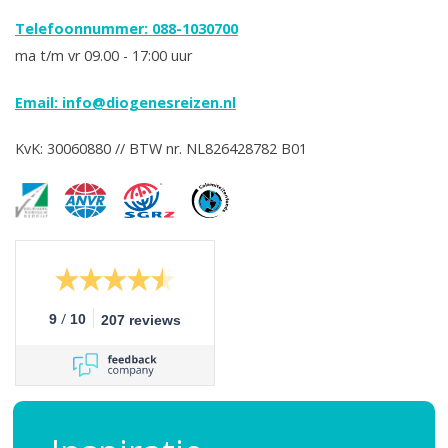
Telefoonnummer: 088-1030700
ma t/m vr 09.00 - 17:00 uur
Email:
info@diogenesreizen.nl
KvK: 30060880 // BTW nr. NL826428782 B01
/
9
10
207 reviews