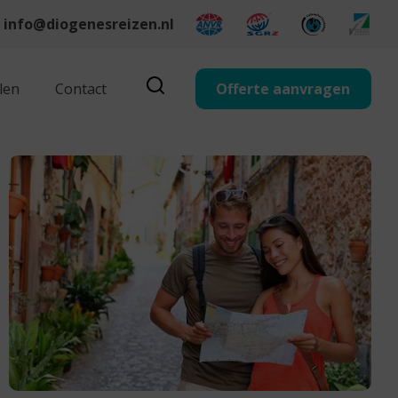
info@diogenesreizen.nl
len
Contact
Offerte aanvragen