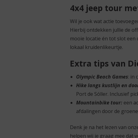
4x4 jeep tour me
Wil je ook wat actie toevoe
Hierbij ontdekken jullie de o
mooie locatie én tot slot een 
lokaal kruidenlikeurtje.
Extra tips van D
Olympic Beach Games
: in
Hike langs kustlijn en do
Port de Sóller. Inclusief pi
Mountainbike tour:
een ac
afdalingen door de groene 
Denk je na het lezen van onze 
helpen wij je graag mee dat vo