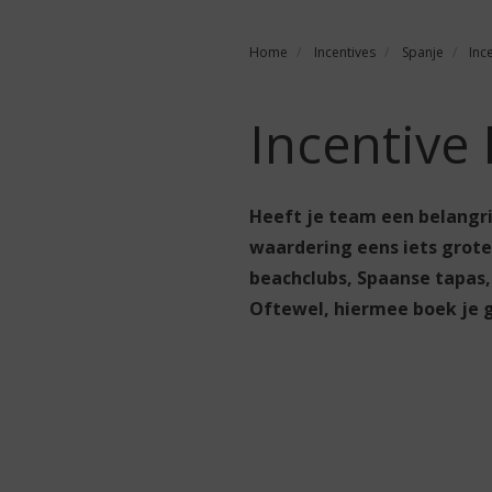
Home
Incentives
Spanje
Inc
Incentive
Heeft je team een belangrij
waardering eens iets groter
beachclubs, Spaanse tapas
Oftewel, hiermee boek je 