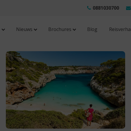
0881030700
s
Nieuws
Brochures
Blog
Reisverha