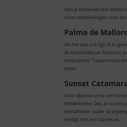
Ben je benieuwd wat Mallorca
onze aanbevelingen voor excur
Palma de Mallorc
Als het aan ons ligt, is er g
de hoofdstad van Mallorca, p
eindstation? Tapasrestaurant 
water.
Sunset Catamara
Voor deze excursie vertrekke
Middellandse Zee, proosten ju
kristalhelder water bij afgel
eindigt met een barbecue.