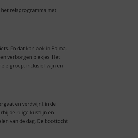
or het reisprogramma met
ets. En dat kan ook in Palma,
 en verborgen plekjes. Het
ele groep, inclusief wijn en
rgaat en verdwijnt in de
bij de ruige kustlijn en
ralen van de dag. De boottocht