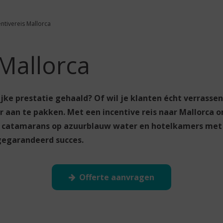
entivereis Mallorca
 Mallorca
ke prestatie gehaald? Of wil je klanten écht verrassen?
 aan te pakken. Met een incentive reis naar Mallorca om
, catamarans op azuurblauw water en hotelkamers met e
gegarandeerd succes.
Offerte aanvragen