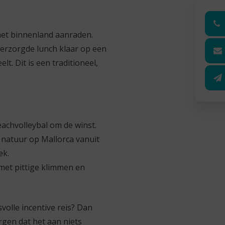
het binnenland aanraden.
 verzorgde lunch klaar op een
t. Dit is een traditioneel,
beachvolleybal om de winst.
 natuur op Mallorca vanuit
ek.
met pittige klimmen en
svolle incentive reis? Dan
orgen dat het aan niets