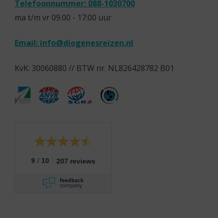
Telefoonnummer: 088-1030700
ma t/m vr 09.00 - 17:00 uur
Email:
info@diogenesreizen.nl
KvK: 30060880 // BTW nr. NL826428782 B01
/
9
10
207 reviews