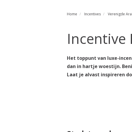
Home
Incentives
Verenigde Ara
Incentive
Het toppunt van luxe-incent
dan in hartje woestijn. B
Laat je alvast inspireren d