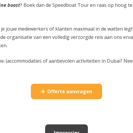
ine boost
? Boek dan de Speedboat Tour en raas op hoog tem
t je jouw medewerkers of klanten maximaal in de watten legt
de organisatie van een volledig verzorgde reis aan ons erva
ken.
xe-)accommodaties of aanbevolen activiteiten in Dubai? Neem
Offerte aanvragen
Impressies