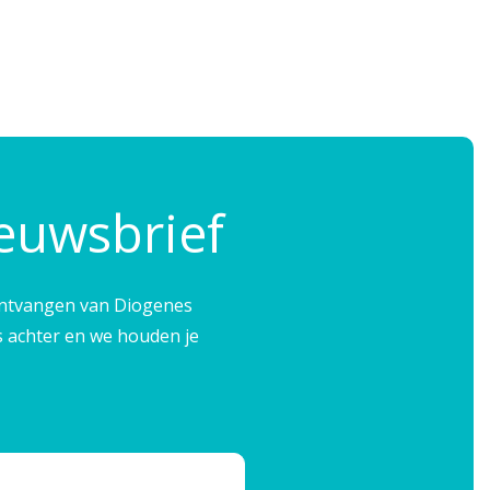
ieuwsbrief
e ontvangen van Diogenes
s achter en we houden je