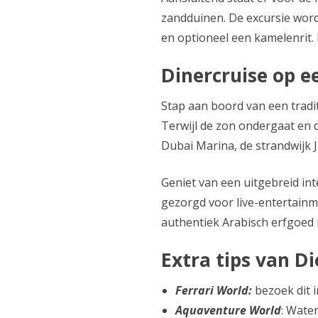
zandduinen. De excursie word
en optioneel een kamelenrit. K
Dinercruise op ee
Stap aan boord van een tradi
Terwijl de zon ondergaat en d
Dubai Marina, de strandwijk 
Geniet van een uitgebreid in
gezorgd voor live-entertainme
authentiek Arabisch erfgoed 
Extra tips van D
Ferrari World:
bezoek dit i
Aquaventure World
: Wate