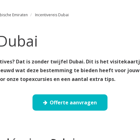
bische Emiraten
Incentivereis Dubai
 Dubai
ives? Dat is zonder twijfel Dubai. Dit is het visitekaar
enieuwd wat deze bestemming te bieden heeft voor jouw
oor onze topexcursies en een aantal extra tips.
Offerte aanvragen