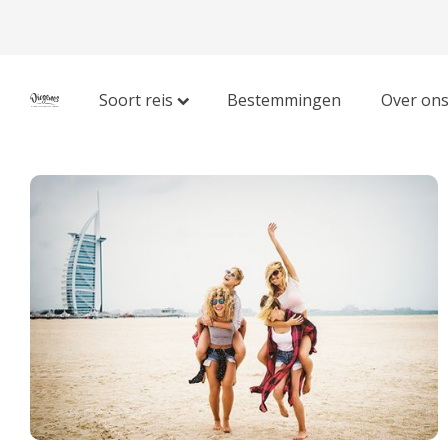
Soort reis
Bestemmingen
Over on