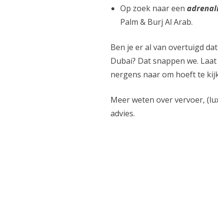
Op zoek naar een
adrenal
Palm & Burj Al Arab.
Ben je er al van overtuigd da
Dubai? Dat snappen we. Laat 
nergens naar om hoeft te kij
Meer weten over vervoer, (lu
advies.