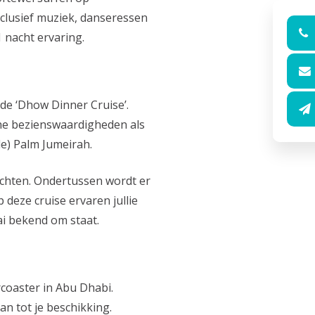
nclusief muziek, danseressen
1 nacht ervaring.
de ‘Dhow Dinner Cruise’.
sche bezienswaardigheden als
e) Palm Jumeirah.
echten. Ondertussen wordt er
deze cruise ervaren jullie
i bekend om staat.
coaster in Abu Dhabi.
n tot je beschikking.