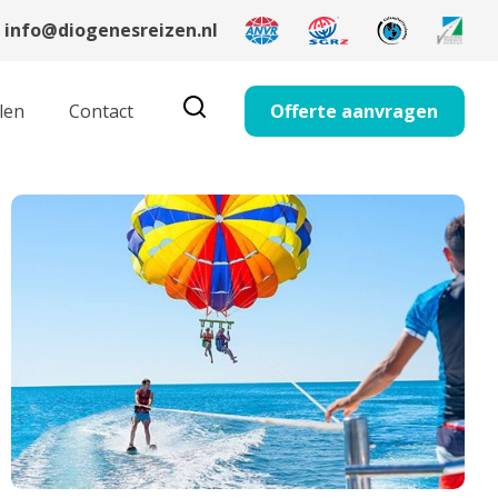
info@diogenesreizen.nl
len
Contact
Offerte aanvragen