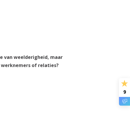
tje van weelderigheid, maar
 werknemers of relaties?
9