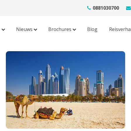
0881030700
s
Nieuws
Brochures
Blog
Reisverha