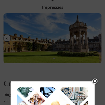
Impressies
Contact opnemen
Diogenes Reizen
Vendelier 61, 3905 PD Veenendaal