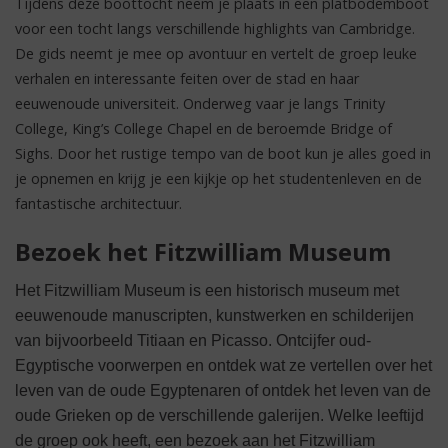
Tijdens deze boottocht neem je plaats in een platbodemboot
voor een tocht langs verschillende highlights van Cambridge.
De gids neemt je mee op avontuur en vertelt de groep leuke
verhalen en interessante feiten over de stad en haar
eeuwenoude universiteit. Onderweg vaar je langs Trinity
College, King’s College Chapel en de beroemde Bridge of
Sighs. Door het rustige tempo van de boot kun je alles goed in
je opnemen en krijg je een kijkje op het studentenleven en de
fantastische architectuur.
Bezoek het Fitzwilliam Museum
Het Fitzwilliam Museum is een historisch museum met
eeuwenoude manuscripten, kunstwerken en schilderijen
van bijvoorbeeld Titiaan en Picasso. Ontcijfer oud-
Egyptische voorwerpen en ontdek wat ze vertellen over het
leven van de oude Egyptenaren of ontdek het leven van de
oude Grieken op de verschillende galerijen. Welke leeftijd
de groep ook heeft, een bezoek aan het Fitzwilliam