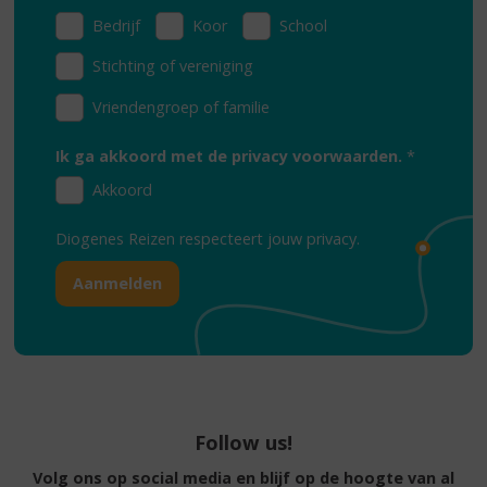
Bedrijf
Koor
School
Stichting of vereniging
Vriendengroep of familie
Ik ga akkoord met de privacy voorwaarden.
*
Akkoord
Diogenes Reizen respecteert jouw
privacy.
Follow us!
Volg ons op social media en blijf op de hoogte van al