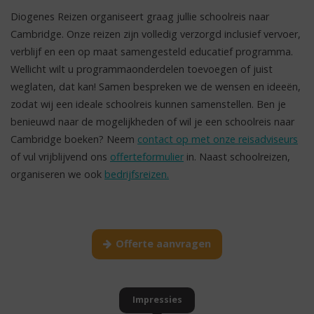
Diogenes Reizen organiseert graag jullie schoolreis naar
Cambridge. Onze reizen zijn volledig verzorgd inclusief vervoer,
verblijf en een op maat samengesteld educatief programma.
Wellicht wilt u programmaonderdelen toevoegen of juist
weglaten, dat kan! Samen bespreken we de wensen en ideeën,
zodat wij een ideale schoolreis kunnen samenstellen. Ben je
benieuwd naar de mogelijkheden of wil je een schoolreis naar
Cambridge boeken? Neem
contact op met onze reisadviseurs
of vul vrijblijvend ons
offerteformulier
in. Naast schoolreizen,
organiseren we ook
bedrijfsreizen.
Offerte aanvragen
Impressies