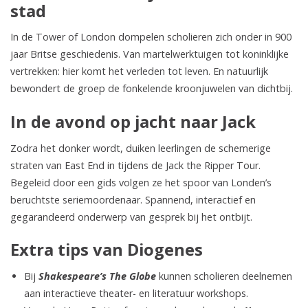
stad
In de Tower of London dompelen scholieren zich onder in 900
jaar Britse geschiedenis. Van martelwerktuigen tot koninklijke
vertrekken: hier komt het verleden tot leven. En natuurlijk
bewondert de groep de fonkelende kroonjuwelen van dichtbij.
In de avond op jacht naar Jack
Zodra het donker wordt, duiken leerlingen de schemerige
straten van East End in tijdens de Jack the Ripper Tour.
Begeleid door een gids volgen ze het spoor van Londen’s
beruchtste seriemoordenaar. Spannend, interactief en
gegarandeerd onderwerp van gesprek bij het ontbijt.
Extra tips van Diogenes
Bij
Shakespeare’s The Globe
kunnen scholieren deelnemen
aan interactieve theater- en literatuur workshops.