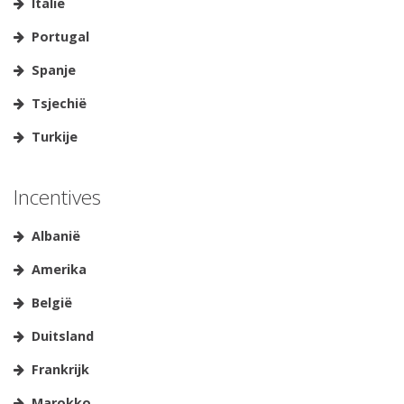
Italië
Portugal
Spanje
Tsjechië
Turkije
Incentives
Albanië
Amerika
België
Duitsland
Frankrijk
Marokko