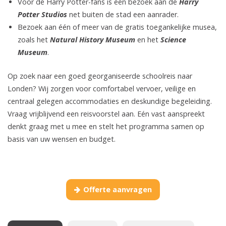
Voor de Harry Potter-fans is een bezoek aan de
Harry
Potter Studios
net buiten de stad een aanrader.
Bezoek aan één of meer van de gratis toegankelijke musea,
zoals het
Natural History Museum
en het
Science
Museum
.
Op zoek naar een goed georganiseerde schoolreis naar
Londen? Wij zorgen voor comfortabel vervoer, veilige en
centraal gelegen accommodaties en deskundige begeleiding.
Vraag vrijblijvend een reisvoorstel aan. Eén vast aanspreekt
denkt graag met u mee en stelt het programma samen op
basis van uw wensen en budget.
Offerte aanvragen