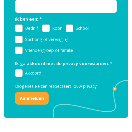
Ik ben een:
*
Bedrijf
Koor
School
Stichting of vereniging
Vriendengroep of familie
Ik ga akkoord met de privacy voorwaarden.
*
Akkoord
Diogenes Reizen respecteert jouw
privacy.