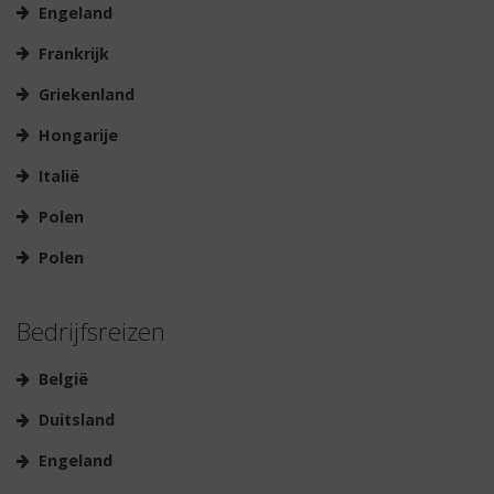
Engeland
Frankrijk
Griekenland
Hongarije
Italië
Polen
Polen
Bedrijfsreizen
België
Duitsland
Engeland