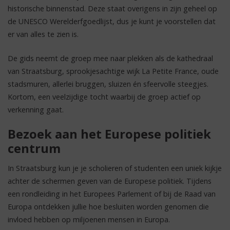
historische binnenstad. Deze staat overigens in zijn geheel op
de UNESCO Werelderfgoedlijst, dus je kunt je voorstellen dat
er van alles te zien is.
De gids neemt de groep mee naar plekken als de kathedraal
van Straatsburg, sprookjesachtige wijk La Petite France, oude
stadsmuren, allerlei bruggen, sluizen én sfeervolle steegjes.
Kortom, een veelzijdige tocht waarbij de groep actief op
verkenning gaat.
Bezoek aan het Europese politiek
centrum
In Straatsburg kun je je scholieren of studenten een uniek kijkje
achter de schermen geven van de Europese politiek. Tijdens
een rondleiding in het Europees Parlement of bij de Raad van
Europa ontdekken jullie hoe besluiten worden genomen die
invloed hebben op miljoenen mensen in Europa.