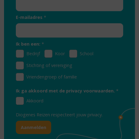
E-mailadres
*
Ik ben een:
*
Bedrijf
Koor
School
Stichting of vereniging
Vriendengroep of familie
Ik ga akkoord met de privacy voorwaarden.
*
Akkoord
Diogenes Reizen respecteert jouw
privacy.