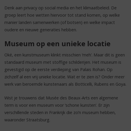
Denk aan privacy op social media en het klimaatbeleid. De
groep leert hoe wetten hiervoor tot stand komen, op welke
manier landen samenwerken (of botsen) en welke impact
oudere en nieuwe generaties hebben.
Museum op een unieke locatie
Oké, een kunstmuseum klinkt misschien ‘meh’. Maar dit is geen
standaard museum met stoffige schilderijen. Het museum is
gevestigd op de eerste verdieping van Palais Rohan. Op
zichzelf al een vrij unieke locatie. Wat er te zien is? Onder meer
werk van beroemde kunstenaars als Botticelli, Rubens en Goya.
Wist je trouwens dat Musée des Beaux-Arts een algemene
term is voor een museum voor ‘schone kunsten’. Er zijn
verschillende steden in Frankrijk die zo’n museum hebben,
waaronder Straatsburg.