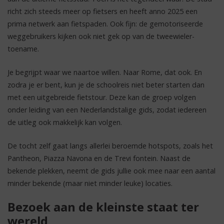
richt zich steeds meer op fietsers en heeft anno 2025 een
prima netwerk aan fietspaden. Ook fijn: de gemotoriseerde
weggebruikers kijken ook niet gek op van de tweewieler-
toename.
Je begrijpt waar we naartoe willen. Naar Rome, dat ook. En
zodra je er bent, kun je de schoolreis niet beter starten dan
met een uitgebreide fietstour. Deze kan de groep volgen
onder leiding van een Nederlandstalige gids, zodat iedereen
de uitleg ook makkelijk kan volgen.
De tocht zelf gaat langs allerlei beroemde hotspots, zoals het
Pantheon, Piazza Navona en de Trevi fontein. Naast de
bekende plekken, neemt de gids jullie ook mee naar een aantal
minder bekende (maar niet minder leuke) locaties.
Bezoek aan de kleinste staat ter
wereld