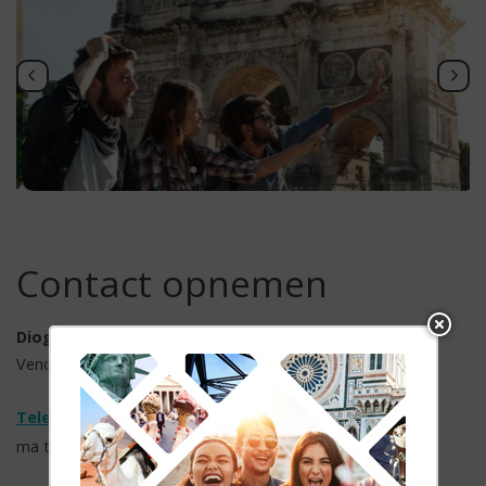
Contact opnemen
Diogenes Reizen
Vendelier 61, 3905 PD Veenendaal
Telefoonnummer: 088-1030700
ma t/m vr 09.00 - 17:00 uur