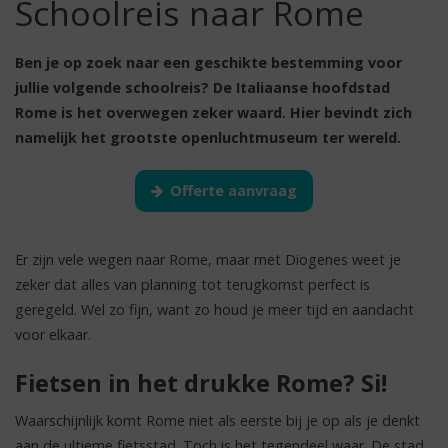
Schoolreis naar Rome
Ben je op zoek naar een geschikte bestemming voor
jullie volgende schoolreis? De Italiaanse hoofdstad
Rome is het overwegen zeker waard. Hier bevindt zich
namelijk het grootste openluchtmuseum ter wereld.
Offerte aanvraag
Er zijn vele wegen naar Rome, maar met Diogenes weet je
zeker dat alles van planning tot terugkomst perfect is
geregeld. Wel zo fijn, want zo houd je meer tijd en aandacht
voor elkaar.
Fietsen in het drukke Rome? Si!
Waarschijnlijk komt Rome niet als eerste bij je op als je denkt
aan de ultieme fietsstad. Toch is het tegendeel waar. De stad