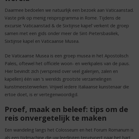
Daarmee bedoelen we natuurlijk een bezoek aan Vaticaanstad.
Vaste prik op menig reisprogramma in Rome. Tijdens de
excursie ‘Vaticaanstad & de Sixtijnse kapel’ verkent de groep
samen met een gids onder meer de Sint-Pietersbasiliek,
Sixtijnse kapel en Vaticaanse Musea.
De Vaticaanse Musea is een groep musea in het Apostolisch
Paleis, oftewel het officiële woon- en werkpaleis van de paus.
Hier bevindt zich (verspreid over veel galerijen, zalen en
kapellen) één van ‘s werelds grootste verzamelingen
kunstmeesterwerken. Vrijwel iedere Italiaanse kunstenaar die
ertoe doet, is er vertegenwoordigd.
Proef, maak en beleef: tips om de
reis onvergetelijk te maken
Een wandeling langs het Colosseum en het Forum Romanum is
als een tijdmachine die uw leerlingen terugvoert naar het hart