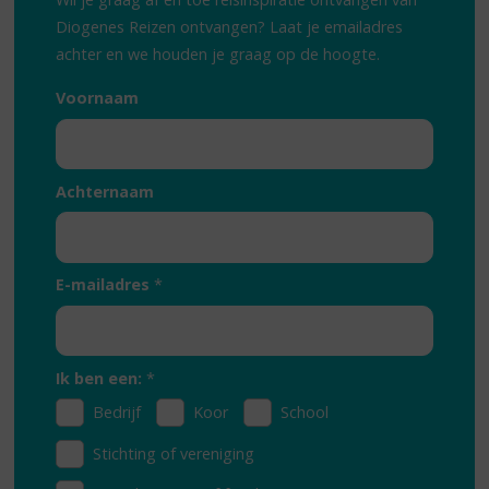
Diogenes Reizen ontvangen? Laat je emailadres
achter en we houden je graag op de hoogte.
Voornaam
Achternaam
E-mailadres
*
Ik ben een:
*
Bedrijf
Koor
School
Stichting of vereniging