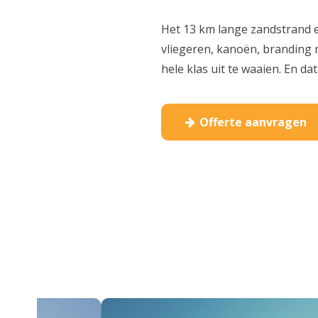
Het 13 km lange zandstrand e
vliegeren, kanoën, branding r
hele klas uit te waaien. En d
Offerte aanvragen