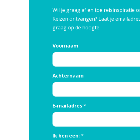
Wil je graag af en toe reisinspirati
Reizen ontvangen? Laat je emailadre
graag op de hoogte.
Voornaam
Achternaam
E-mailadres
*
Ik ben een:
*