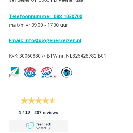
Telefoonnummer: 088-1030700
ma t/m vr 09.00 - 17:00 uur
Email:
info@diogenesreizen.nl
KvK: 30060880 // BTW nr. NL826428782 B01
/
9
10
207 reviews