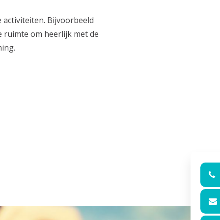
ctiviteiten. Bijvoorbeeld
e ruimte om heerlijk met de
ming.