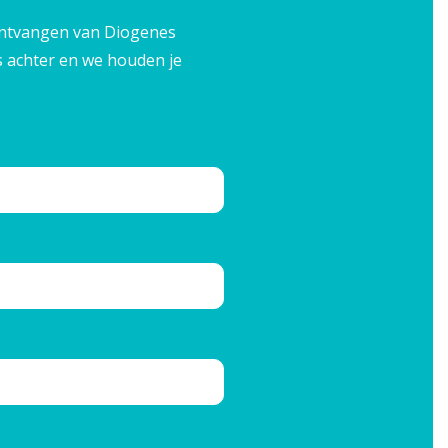
e ontvangen van Diogenes
s achter en we houden je