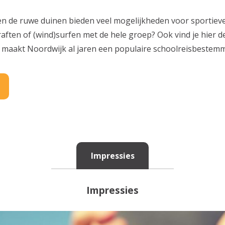
n de ruwe duinen bieden veel mogelijkheden voor sportieve a
aften of (wind)surfen met de hele groep? Ook vind je hier d
at maakt Noordwijk al jaren een populaire schoolreisbestem
Impressies
Impressies