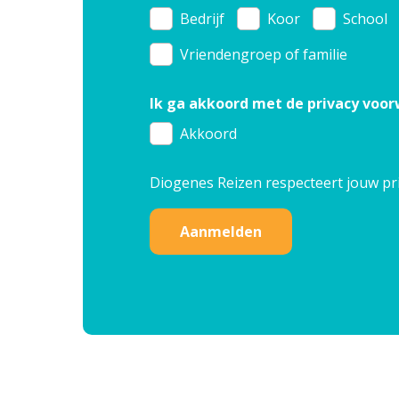
Bedrijf
Koor
School
Vriendengroep of familie
Ik ga akkoord met de privacy voo
Akkoord
Diogenes Reizen respecteert jouw
pr