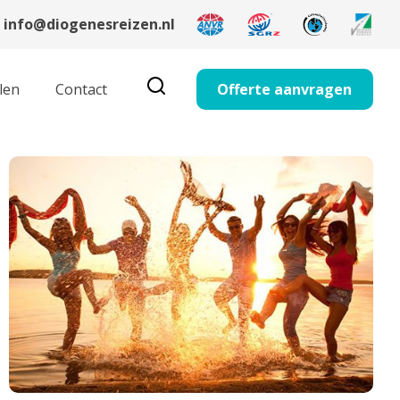
info@diogenesreizen.nl
len
Contact
Offerte aanvragen