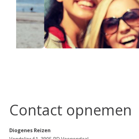
Contact opnemen
Diogenes Reizen
Vendelier 61, 3905 PD Veenendaal