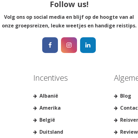
Follow us!
Volg ons op social media en blijf op de hoogte van al
onze groepsreizen, leuke weetjes en handige reistips.
Incentives
Algem
Albanië
Blog
Amerika
Contac
België
Reisve
Duitsland
Review