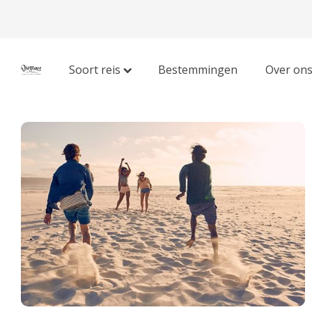
Soort reis
Bestemmingen
Over on