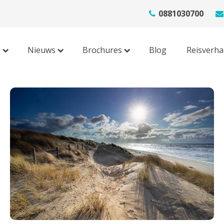
0881030700
s
Nieuws
Brochures
Blog
Reisverha