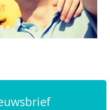
ieuwsbrief