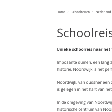
Home
Schoolreizen
Nederland
Schoolrei
Unieke schoolreis naar het
Imposante duinen, een lang z
historie. Noordwijk is het per
Noordwijk, van oudsher een c
is gelegen in het hart van h
In de omgeving van Noordwijk
historische centrum van Noo