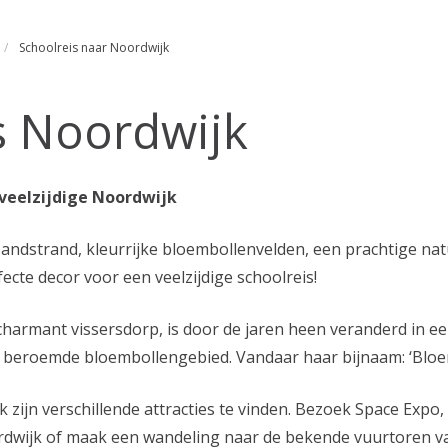
Schoolreis naar Noordwijk
s Noordwijk
 veelzijdige Noordwijk
andstrand, kleurrijke bloembollenvelden, een prachtige na
fecte decor voor een veelzijdige schoolreis!
harmant vissersdorp, is door de jaren heen veranderd in ee
et beroemde bloembollengebied. Vandaar haar bijnaam: ‘Blo
 zijn verschillende attracties te vinden. Bezoek Space Expo
rdwijk of maak een wandeling naar de bekende vuurtoren v