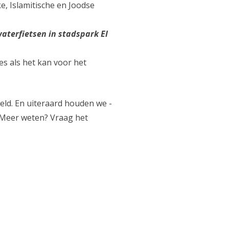
, Islamitische en Joodse
aterfietsen in stadspark El
es als het kan voor het
geld. En uiteraard houden we -
 Meer weten? Vraag het