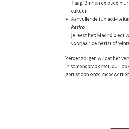
Taag. Binnen de oude muren
cultuur.
Aanvullende fun activiteite
Retiro
.
Je leest het: Madrid biedt 
voorjaar, de herfst of wint
Verder zorgen wij dat het ver
in samenspraak met jou - ook
gerust aan onze medewerker