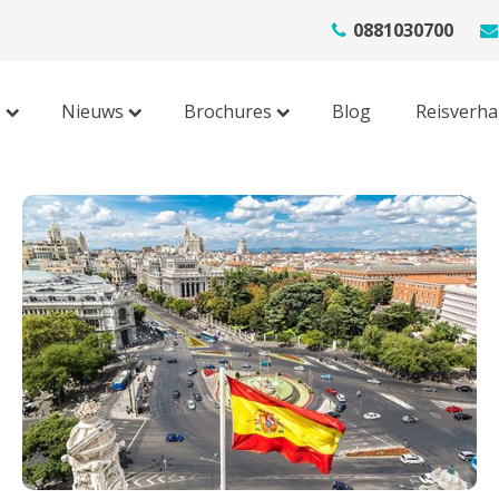
0881030700
s
Nieuws
Brochures
Blog
Reisverha