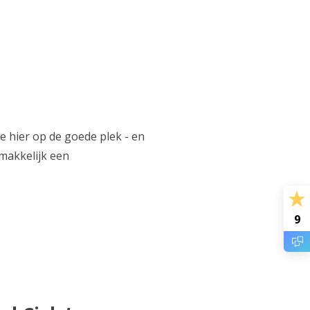
e hier op de goede plek - en
 makkelijk een
9