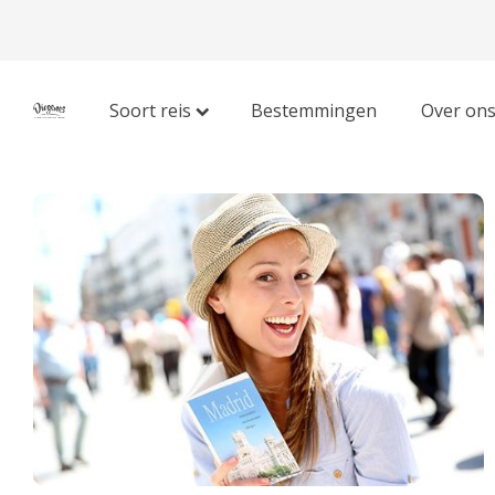
Soort reis
Bestemmingen
Over on