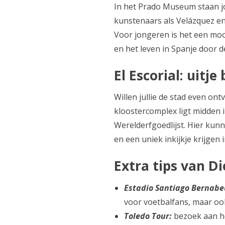
In het Prado Museum staan j
kunstenaars als Velázquez en 
Voor jongeren is het een moo
en het leven in Spanje door 
El Escorial: uitj
Willen jullie de stad even ont
kloostercomplex ligt midden 
Werelderfgoedlijst. Hier ku
en een uniek inkijkje krijgen
Extra tips van D
Estadio Santiago Bernabe
voor voetbalfans, maar ook
Toledo Tour:
bezoek aan he