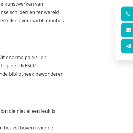
de kunstwerken van
se schilderijen ter wereld.
ertellen over macht, emoties
 Dit enorme paleis- en
aat op de UNESCO
ende bibliotheek bewonderen
n die niet alleen leuk is
 heuvel boven rivier de