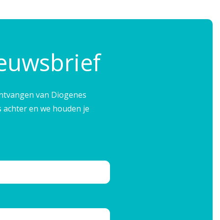
ieuwsbrief
e ontvangen van Diogenes
s achter en we houden je