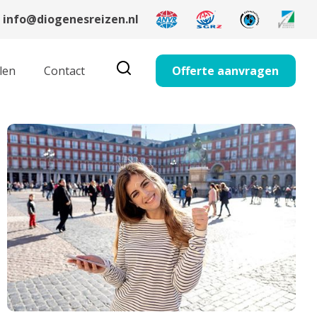
info@diogenesreizen.nl
len
Contact
Offerte aanvragen