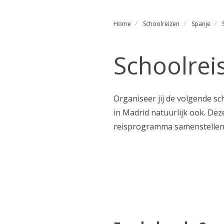
Home
Schoolreizen
Spanje
Schoolrei
Organiseer jij de volgende s
in Madrid natuurlijk ook. Dez
reisprogramma samenstellen da