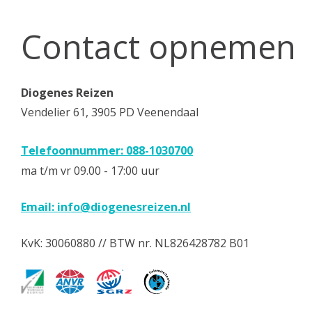
Contact opnemen
Diogenes Reizen
Vendelier 61, 3905 PD Veenendaal
Telefoonnummer: 088-1030700
ma t/m vr 09.00 - 17:00 uur
Email:
info@diogenesreizen.nl
KvK: 30060880 // BTW nr. NL826428782 B01