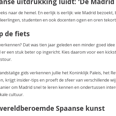
se uitdrukking luidt: ‘De Madrid a
eks naar de hemel. En eerlijk is eerlijk: wie Madrid bezoekt
leerlingen, studenten en ook docenten ogen en oren tekort
 de fiets
 verkennen? Dat was tien jaar geleden een minder goed idee 
er een stuk beter op ingericht. Kies daarom voor een kicksta
tstour.
ndstalige gids verkennen jullie het Koninklijk Paleis, het R
 krijgt insider-tips en proeft de sfeer van verschillende wij
 manier om Madrid snel te leren kennen en ondertussen inte
kale cultuur.
wereldberoemde Spaanse kunst