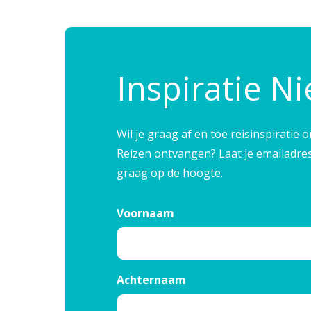
Inspiratie N
Wil je graag af en toe reisinspirati
Reizen ontvangen? Laat je emailadre
graag op de hoogte.
Voornaam
Achternaam