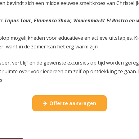
 bevindt zich een middeleeuwse smeltkroes van Christelijke
n:
Tapas Tour, Flamenco Show, Vlooienmarkt El Rastro en w
volop mogelijkheden voor educatieve en actieve uitstapjes. Ki
er, want in de zomer kan het erg warm zijn.
voer, verblijf en de gewenste excursies op tijd worden gere
 ruimte over voor iedereen om zelf op ontdekking te gaan.
s.
Offerte aanvragen