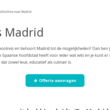
Schoolreis naar Madrid
s Madrid
choolreis en behoort Madrid tot de mogelijkheden? Dan ben j
e Spaanse hoofdstad heeft voor ieder wat wils en je kunt er
t zowel leuk, educatief als culinair is.
Offerte aanvragen