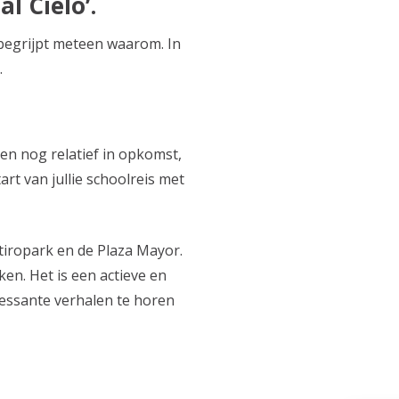
l Cielo’.
, begrijpt meteen waarom. In
.
en nog relatief in opkomst,
rt van jullie schoolreis met
etiropark en de Plaza Mayor.
ken. Het is een actieve en
ressante verhalen te horen