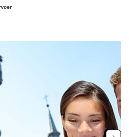
rvoer