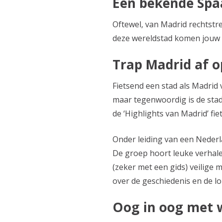
Een bekende Spaan
Oftewel, van Madrid rechtstre
deze wereldstad komen jouw 
Trap Madrid af op
Fietsend een stad als Madrid
maar tegenwoordig is de stad 
de ‘Highlights van Madrid’ fie
Onder leiding van een Nederla
De groep hoort leuke verhalen,
(zeker met een gids) veilige
over de geschiedenis en de lo
Oog in oog met 