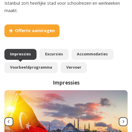
Istanbul zo’n heerlijke stad voor schoolreizen en werkweken
maakt.
Offerte aanvragen
Impressies
Excursies
Accommodaties
Voorbeeldprogramma
Vervoer
Impressies