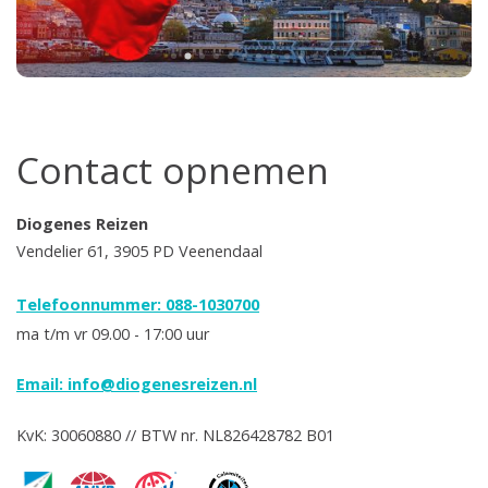
Contact opnemen
Diogenes Reizen
Vendelier 61, 3905 PD Veenendaal
Telefoonnummer: 088-1030700
ma t/m vr 09.00 - 17:00 uur
Email:
info@diogenesreizen.nl
KvK: 30060880 // BTW nr. NL826428782 B01