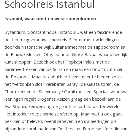
Schoolreis Istanbul
Istanbul, waar oost en west samenkomen
Byzantium, Constantinopel, Istanbul… wat een fascinerende
bestemming voor uw schoolreis. Slenter met uw leerlingen
door de historische wijk Sultanahmet met de Hippodroom en
de Blauwe Moskee. Of ga naar de Grote Bazaar waar u heerlijk
kunt shoppen. Bezoek ook het Topkapi Paleis met de
haremvertrekken van de Sultan en maak een boottocht over
de Bosporus. Maar Istanbul heeft veel meer te bieden zoals
het "verzonken slot" Yerebatan Sarayi, de Galata toren, de
Chora-kerk en de Süleymaniye Camii moskee. Speciaal voor uw
leerlingen regelt Diogenes Reizen graag een bezoek aan de
Aya Sophia. Eeuwenlang de grootste kathedraal ter wereld.
Het interieur roept hemelse sferen op. Maar wat u ook gaat
bekijken of beleven; overal proeven u en uw leerlingen die
bijzondere combinatie van Oosterse en Europese sfeer die van