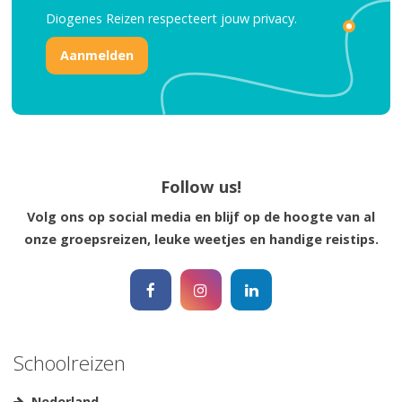
Diogenes Reizen respecteert jouw
privacy.
Nee, ik ben niet geïntereseerd
Follow us!
Volg ons op social media en blijf op de hoogte van al
onze groepsreizen, leuke weetjes en handige reistips.
Schoolreizen
Nederland