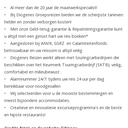
• Al meer dan de 20 jaar de maatwerkspecialist!
• Bij Diogenes Groepsreizen bieden we de scherpste tarieven:
helder en zonder verborgen kosten!
• Met onze Geld-terug-garantie & Repatriëringsgarantie kunt
u altijd met een gerust hart uw reis boeken*
• Aangesloten bij ANVR, SGRZ en Calamiteitenfonds:
betrouwbaar en uw reissom is altijd veilig
• Diogenes Reizen werkt alleen met touringcarbedrijven die
beschikken over het Keurmerk Touringcarbedrijf (SKTB); veilig,
comfortabel en milieubewust .
• Alarmnummer 24/7: tijdens uw reis 24 uur per dag
bereikbaar voor noodgevallen
• Wij selecteerden voor u de mooiste bestemmingen en
meest bijzondere accommodaties.
• Creatieve en innovatieve excursieprogramma's en de beste
en hipste restaurants!