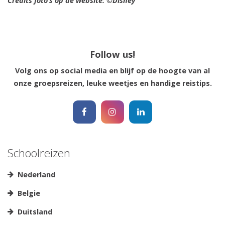
Credits foto’s op de website: ©Disney
Follow us!
Volg ons op social media en blijf op de hoogte van al
onze groepsreizen, leuke weetjes en handige reistips.
Schoolreizen
Nederland
Belgie
Duitsland