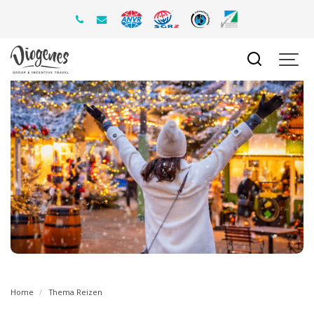
Home
Thema Reizen