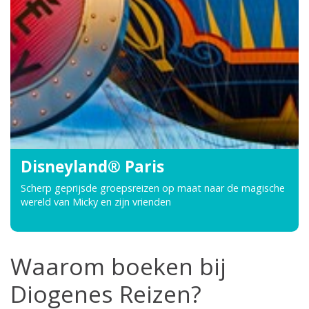
Disneyland® Paris
Scherp geprijsde groepsreizen op maat naar de magische
wereld van Micky en zijn vrienden
Waarom boeken bij
Diogenes Reizen?