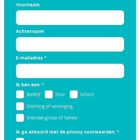
Voornaam
Achternaam
E-mailadres
*
Ik ben een:
*
Bedrijf
Koor
School
Stichting of vereniging
Vriendengroep of familie
Ik ga akkoord met de privacy voorwaarden.
*