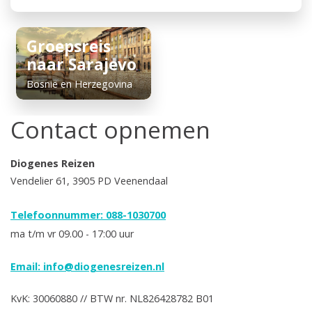
Groepsreis
naar Sarajevo
Bosnië en Herzegovina
Contact opnemen
Diogenes Reizen
Vendelier 61, 3905 PD Veenendaal
Telefoonnummer: 088-1030700
ma t/m vr 09.00 - 17:00 uur
Email:
info@diogenesreizen.nl
KvK: 30060880 // BTW nr. NL826428782 B01