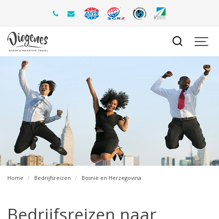
Home
Bedrijfsreizen
Bosnië en Herzegovina
Bedrijfsreizen naar