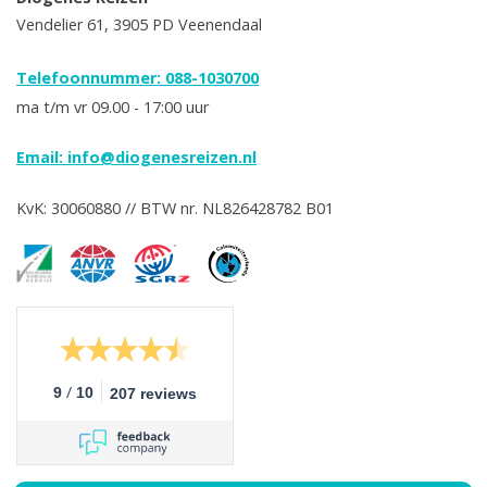
Vendelier 61, 3905 PD Veenendaal
Telefoonnummer: 088-1030700
ma t/m vr 09.00 - 17:00 uur
Email:
info@diogenesreizen.nl
KvK: 30060880 // BTW nr. NL826428782 B01
/
9
10
207 reviews