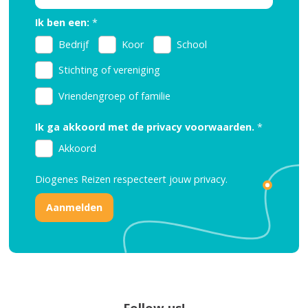
Ik ben een:
*
Bedrijf
Koor
School
Stichting of vereniging
Vriendengroep of familie
Ik ga akkoord met de privacy voorwaarden.
*
Akkoord
Diogenes Reizen respecteert jouw
privacy.