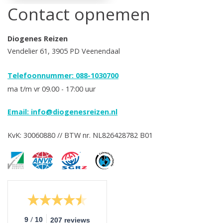
Contact opnemen
Diogenes Reizen
Vendelier 61, 3905 PD Veenendaal
Telefoonnummer: 088-1030700
ma t/m vr 09.00 - 17:00 uur
Email:
info@diogenesreizen.nl
KvK: 30060880 // BTW nr. NL826428782 B01
/
9
10
207 reviews