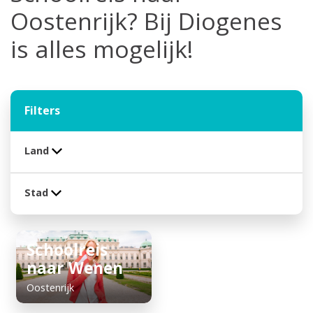
Oostenrijk? Bij Diogenes
is alles mogelijk!
Filters
Land
Stad
Schoolreis
naar Wenen
Oostenrijk