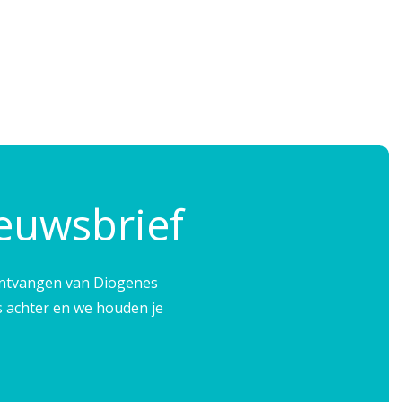
ieuwsbrief
e ontvangen van Diogenes
s achter en we houden je