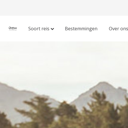
Soort reis
Bestemmingen
Over on