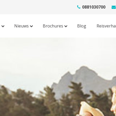
0881030700
s
Nieuws
Brochures
Blog
Reisverha