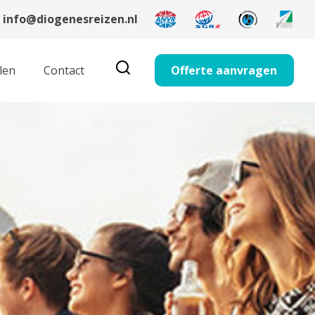
info@diogenesreizen.nl
len
Contact
Offerte aanvragen