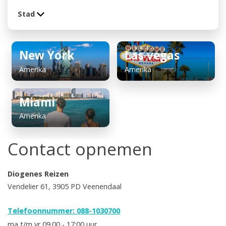
Stad
New York
Las vegas
Amerika
Amerika
Miami
Amerika
Contact opnemen
Diogenes Reizen
Vendelier 61, 3905 PD Veenendaal
Telefoonnummer: 088-1030700
ma t/m vr 09.00 - 17:00 uur