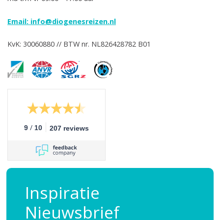
Email:
info@diogenesreizen.nl
KvK: 30060880 // BTW nr. NL826428782 B01
/
9
10
207 reviews
Inspiratie
Nieuwsbrief