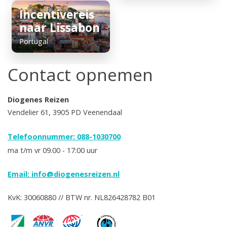
Incentivereis
naar Lissabon
Portugal
Contact opnemen
Diogenes Reizen
Vendelier 61, 3905 PD Veenendaal
Telefoonnummer: 088-1030700
ma t/m vr 09.00 - 17:00 uur
Email:
info@diogenesreizen.nl
KvK: 30060880 // BTW nr. NL826428782 B01