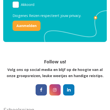
Akkoord
Diogenes Reizen respecteert jouw
privacy.
Reisinspiratie nodig?
Schrijf je dan in voor onze nieuwsbrief, boordevol
reisinspiratie en prachtige bestemmingen!
Follow us!
Volg ons op social media en blijf op de hoogte van al
Nee, ik ben niet geïntereseerd
onze groepsreizen, leuke weetjes en handige reistips.
Schoolreizen