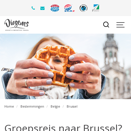
Home
Bestemmingen
Belgie
Brussel
Groepsreis naar Brussel?