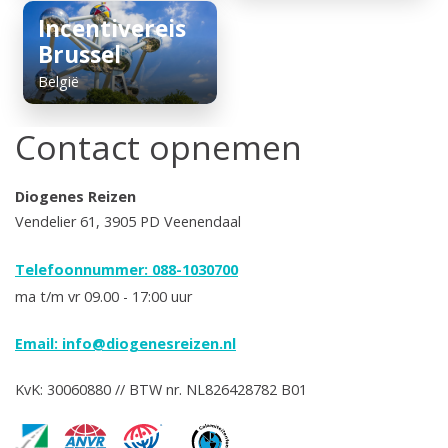
Incentivereis
Brussel
België
Contact opnemen
Diogenes Reizen
Vendelier 61, 3905 PD Veenendaal
Telefoonnummer: 088-1030700
ma t/m vr 09.00 - 17:00 uur
Email:
info@diogenesreizen.nl
KvK: 30060880 // BTW nr. NL826428782 B01