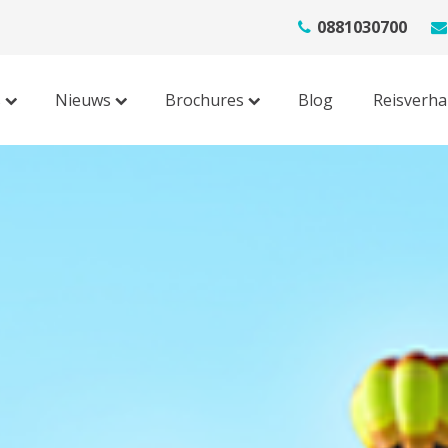
0881030700
s
Nieuws
Brochures
Blog
Reisverha