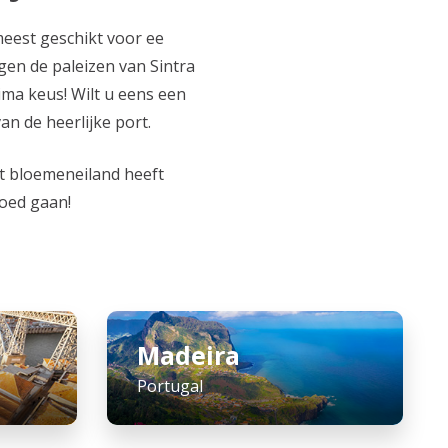
meest geschikt voor ee
gen de paleizen van Sintra
ima keus! Wilt u eens een
an de heerlijke port.
it bloemeneiland heeft
moed gaan!
Madeira
Portugal