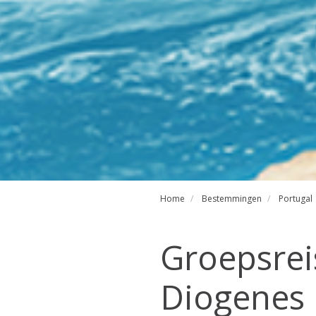
Home
Bestemmingen
Portugal
Groepsreis
Diogenes R