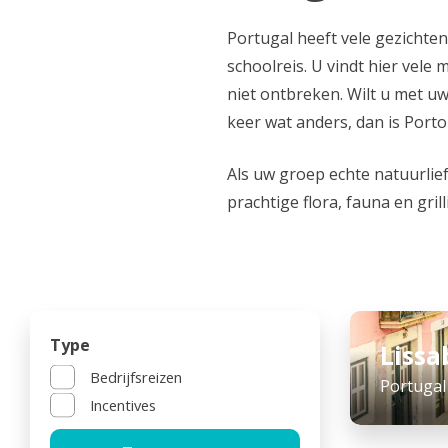
Portugal heeft vele gezichten
schoolreis. U vindt hier vel
niet ontbreken. Wilt u met u
keer wat anders, dan is Porto
Als uw groep echte natuurlie
prachtige flora, fauna en gri
Type
Liss
Bedrijfsreizen
Portugal
Incentives