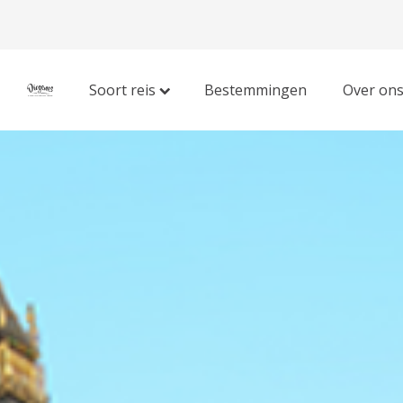
Soort reis
Bestemmingen
Over on