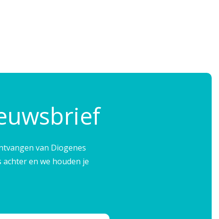
ieuwsbrief
e ontvangen van Diogenes
s achter en we houden je