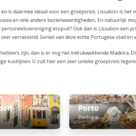
 en is daarmee ideaal voor een groepsreis. Lissabon is het 
e musea en vele andere bezienwaardigheden, En natuurlijk mo
w personeelsvereniging eropuit? Ook dan is Lissabon een pr
 zeer verrassend. Geniet van deze echte Portugese stad en v
fhebbers zijn, dan is er nog het indrukwekkende Madeira. D
llige kustlijnen. U zult hier een zeer unieke groepsreis tege
abon
Porto
Portugal