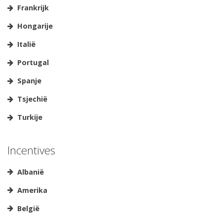
Frankrijk
Hongarije
Italië
Portugal
Spanje
Tsjechië
Turkije
Incentives
Albanië
Amerika
België