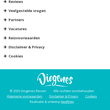
Reviews
Veelgestelde vragen
Partners
Vacatures
Reisvoorwaarden
Disclaimer & Privacy
Cookies
© 2025 Diogenes Reizen
Alle rechten voorbehouden
Algemene voorwaarden
Disclaimer & Privacy
Cookies
Realisatie & ontwerp
Nedfinity