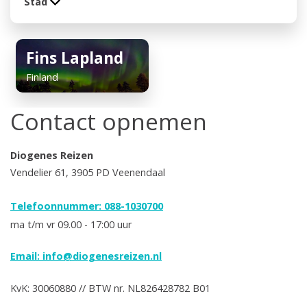
Stad
Fins Lapland
Finland
Contact opnemen
Diogenes Reizen
Vendelier 61, 3905 PD Veenendaal
Telefoonnummer: 088-1030700
ma t/m vr 09.00 - 17:00 uur
Email:
info@diogenesreizen.nl
KvK: 30060880 // BTW nr. NL826428782 B01